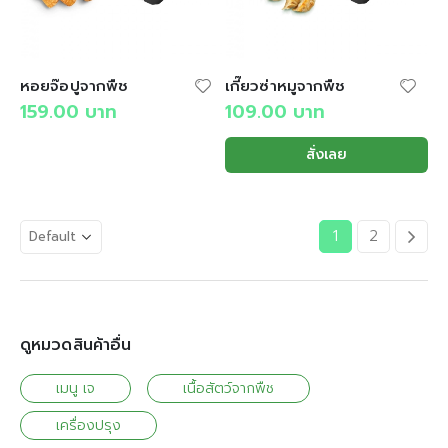
หอยจ๊อปูจากพืช
เกี๊ยวซ่าหมูจากพืช
159.00
บาท
109.00
บาท
สั่งเลย
1
2
ดูหมวดสินค้าอื่น
เมนู เจ
เนื้อสัตว์จากพืช
เครื่องปรุง