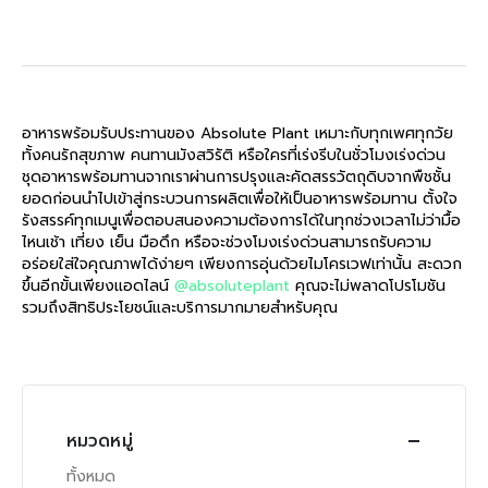
อาหารพร้อมรับประทานของ Absolute Plant เหมาะกับทุกเพศทุกวัย
ทั้งคนรักสุขภาพ คนทานมังสวิรัติ หรือใครที่เร่งรีบในชั่วโมงเร่งด่วน
ชุดอาหารพร้อมทานจากเราผ่านการปรุงและคัดสรรวัตถุดิบจากพืชชั้น
ยอดก่อนนำไปเข้าสู่กระบวนการผลิตเพื่อให้เป็นอาหารพร้อมทาน ตั้งใจ
รังสรรค์ทุกเมนูเพื่อตอบสนองความต้องการได้ในทุกช่วงเวลาไม่ว่ามื้อ
ไหนเช้า เที่ยง เย็น มือดึก หรือจะช่วงโมงเร่งด่วนสามารถรับความ
อร่อยใส่ใจคุณภาพได้ง่ายๆ เพียงการอุ่นด้วยไมโครเวฟเท่านั้น สะดวก
ขึ้นอีกขั้นเพียงแอดไลน์
@absoluteplant
คุณจะไม่พลาดโปรโมชัน
รวมถึงสิทธิประโยชน์และบริการมากมายสำหรับคุณ
หมวดหมู่
ทั้งหมด