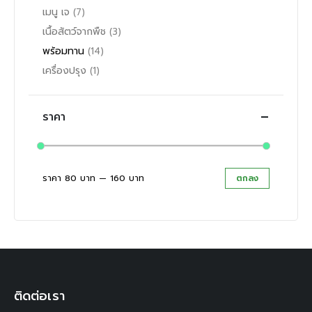
เมนู เจ
(7)
เนื้อสัตว์จากพืช
(3)
พร้อมทาน
(14)
เครื่องปรุง
(1)
ราคา
ราคา
80 บาท
—
160 บาท
ตกลง
ราคา
ราคา
ต่ำ
สูงสุด
สุด
ติดต่อเรา