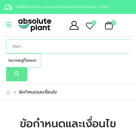
เมื่อได้รับสินค้าแล้ว รบกวนนำเข้าช่องแช่แข็งทันทีภายใน 1 ชั่วโมง
0
0
ข้อกำหนดและเงื่อนไข
ข้อกำหนดและเงื่อนไข