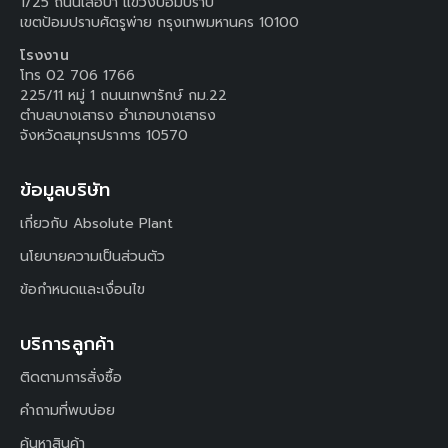
1/25 ถนนเสือป่า แขวงป้อมปราบ
เขตป้อมปราบศัตรูพ่าย กรุงเทพมหานคร 10100
โรงงาน
โทร 02 706 1766
225/11 หมู่ 1 ถนนเทพารักษ์ กม.22
ตำบลบางเสาธง อำเภอบางเสาธง
จังหวัดสมุทรปราการ 10570
ข้อมูลบริษัท
เกี่ยวกับ Absolute Plant
นโยบายความเป็นส่วนตัว
ข้อกำหนดและเงื่อนไข
บริการลูกค้า
ติดตามการสั่งซื้อ
คำถามที่พบบ่อย
ค้นหาสินค้า