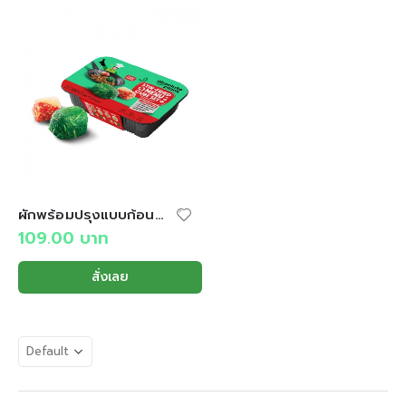
ผักพร้อมปรุงแบบก้อน (4 เมนู)
109.00
บาท
สั่งเลย