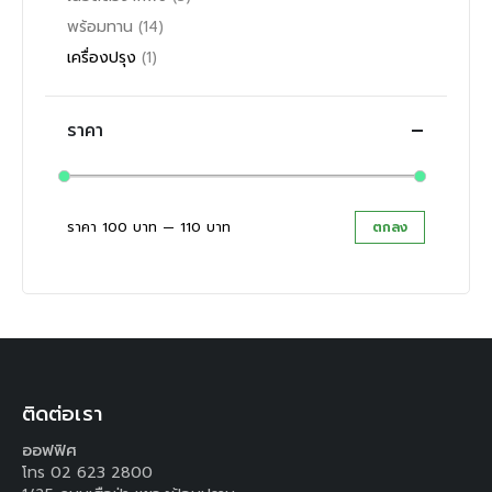
พร้อมทาน
(14)
เครื่องปรุง
(1)
ราคา
ราคา
100 บาท
—
110 บาท
ตกลง
ราคา
ราคา
ต่ำ
สูงสุด
สุด
ติดต่อเรา
ออฟฟิศ
โทร 02 623 2800