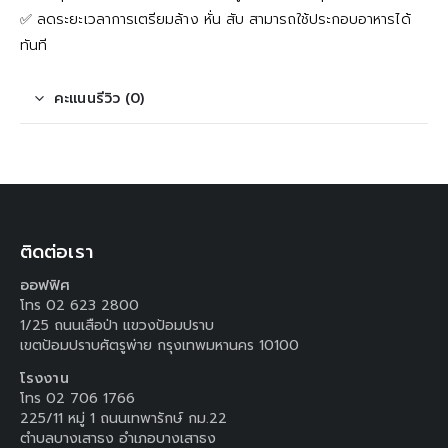
✅️ ลดระยะเวลาการเตรียมล้าง หั่น สับ สามารถใช้ประกอบอาหารได้
ทันที
คะแนนรีวิว (0)
ติดต่อเรา
ออฟฟิศ
โทร 02 623 2800
1/25 ถนนเสือป่า แขวงป้อมปราบ
เขตป้อมปราบศัตรูพ่าย กรุงเทพมหานคร 10100
โรงงาน
โทร 02 706 1766
225/11 หมู่ 1 ถนนเทพารักษ์ กม.22
ตำบลบางเสาธง อำเภอบางเสาธง