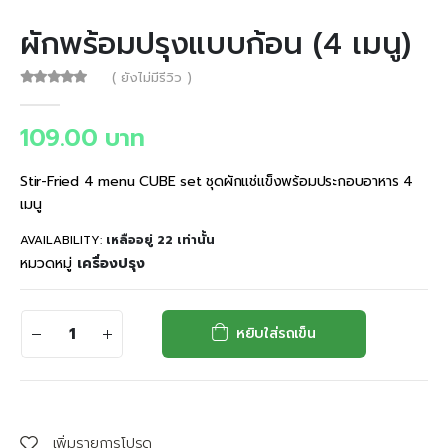
ผักพร้อมปรุงแบบก้อน (4 เมนู)
( ยังไม่มีรีวิว )
0
out of 5
109.00
บาท
Stir-Fried 4 menu CUBE set ชุดผักแช่แข็งพร้อมประกอบอาหาร 4
เมนู
AVAILABILITY:
เหลืออยู่ 22 เท่านั้น
หมวดหมู่
เครื่องปรุง
หยิบใส่รถเข็น
เพิ่มรายการโปรด