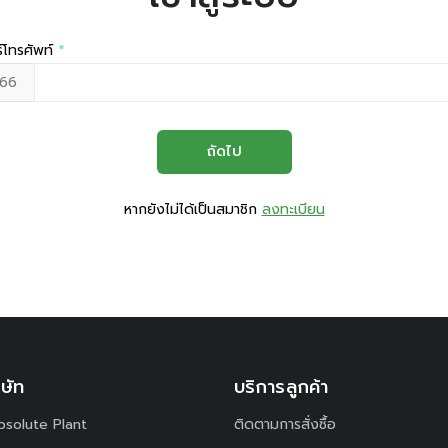
์โทรศัพท์
*
ถัดไป
หากยังไม่ได้เป็นสมาชิก
ลงทะเบียน
ิษัท
บริการลูกค้า
Absolute Plant
ติดตามการสั่งซื้อ