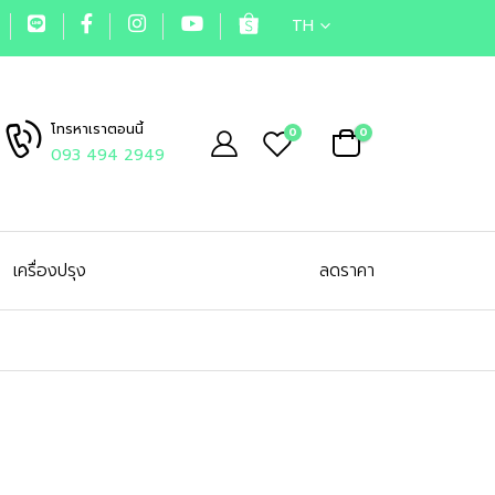
TH
โทรหาเราตอนนี้
0
0
093 494 2949
เครื่องปรุง
ลดราคา