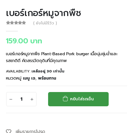
เบอร์เกอร์หมูจากพืช
( ยังไม่มีรีวิว )
0
out of 5
159.00
บาท
เบอร์เกอร์หมูจากพืช Plant-Based Pork burger เนื้อนุ่มชุ่มฉ่ำและ
รสชาติดี คัดสรรวัตถุดิบที่มีคุณภาพ
AVAILABILITY:
เหลืออยู่ 30 เท่านั้น
หมวดหมู่
เมนู เจ
,
พร้อมทาน
หยิบใส่รถเข็น
เพิ่มรายการโปรด