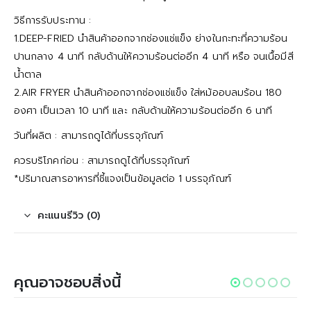
วิธีการรับประทาน :
1.DEEP-FRIED นำสินค้าออกจากช่องแช่แข็ง ย่างในกะทะที่ความร้อน
ปานกลาง 4 นาที กลับด้านให้ความร้อนต่ออีก 4 นาที หรือ จนเนื้อมีสี
น้ำตาล
2.AIR FRYER นำสินค้าออกจากช่องแช่แข็ง ใส่หม้ออบลมร้อน 180
องศา เป็นเวลา 10 นาที และ กลับด้านให้ความร้อนต่ออีก 6 นาที
วันที่ผลิต : สามารถดูได้ที่บรรจุภัณฑ์
ควรบริโภคก่อน : สามารถดูได้ที่บรรจุภัณฑ์
*ปริมาณสารอาหารที่ชี้แจงเป็นข้อมูลต่อ 1 บรรจุภัณฑ์
คะแนนรีวิว (0)
คุณอาจชอบสิ่งนี้